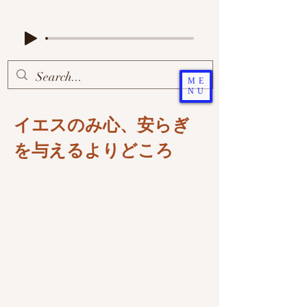
ME
NU
イエスのみ心、安らぎ
を与えるよりどころ