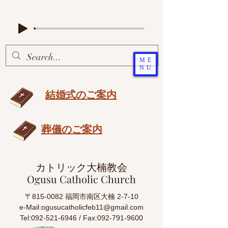
ME
NU
結婚式のご案内
葬儀のご案内
カトリック大楠教会
Ogusu Catholic Church
〒815-0082 福岡市南区大楠 2-7-10
e-Mail:
ogusucatholicfeb11@gmail.com
Tel:092-521-6946 / Fax:092-791-9600